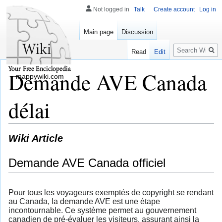
Not logged in
Talk
Create account
Log in
Main page
Discussion
Search
Read
Edit
Demande AVE Canada
mappywiki.com
délai
Wiki Article
Demande AVE Canada officiel
Pour tous les voyageurs exemptés de copyright se rendant
au Canada, la demande AVE est une étape
incontournable. Ce système permet au gouvernement
canadien de pré-évaluer les visiteurs, assurant ainsi la