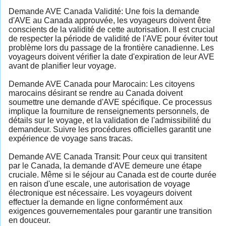
Demande AVE Canada Validité: Une fois la demande
d'AVE au Canada approuvée, les voyageurs doivent être
conscients de la validité de cette autorisation. Il est crucial
de respecter la période de validité de l'AVE pour éviter tout
problème lors du passage de la frontière canadienne. Les
voyageurs doivent vérifier la date d'expiration de leur AVE
avant de planifier leur voyage.
Demande AVE Canada pour Marocain: Les citoyens
marocains désirant se rendre au Canada doivent
soumettre une demande d'AVE spécifique. Ce processus
implique la fourniture de renseignements personnels, de
détails sur le voyage, et la validation de l'admissibilité du
demandeur. Suivre les procédures officielles garantit une
expérience de voyage sans tracas.
Demande AVE Canada Transit: Pour ceux qui transitent
par le Canada, la demande d'AVE demeure une étape
cruciale. Même si le séjour au Canada est de courte durée
en raison d'une escale, une autorisation de voyage
électronique est nécessaire. Les voyageurs doivent
effectuer la demande en ligne conformément aux
exigences gouvernementales pour garantir une transition
en douceur.