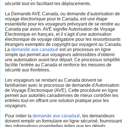
sécurité tout en facilitant les déplacements.
La Demande AVE Canada, ou demande d'autorisation de
voyage électronique pour le Canada, est une étape
essentielle pour les voyageurs prévoyant de se rendre au
Canada par avion. AVE signifie Autorisation de Voyage
Électronique en français, et il s'agit d'une autorisation
électronique de voyage obligatoire pour les ressortissants
étrangers exemptés de copyright qui voyagent au Canada.
La
demande ave canada
est un processus en ligne
simple qui permet aux voyageurs admissibles d'obtenir
une autorisation avant leur départ. Ce processus simplifié
facilite l'entrée au Canada et renforce les mesures de
sécurité aux frontières.
Les voyageurs se rendant au Canada doivent se
familiariser avec le processus de demande d'Autorisation
de Voyage Électronique (AVE). Cette procédure en ligne
permet aux autorités canadiennes de mieux contrôler les
entrées tout en offrant une solution pratique pour les
voyageurs.
Pour initier la
demande ave canada
, les demandeurs
doivent remplir un formulaire en ligne sécurisé, fournissant
des informations essentielles telles que les détails