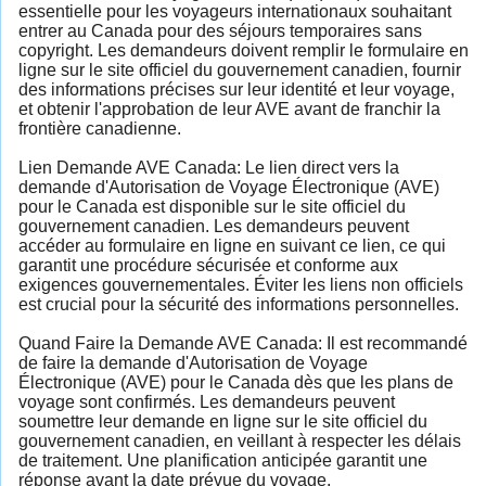
essentielle pour les voyageurs internationaux souhaitant
entrer au Canada pour des séjours temporaires sans
copyright. Les demandeurs doivent remplir le formulaire en
ligne sur le site officiel du gouvernement canadien, fournir
des informations précises sur leur identité et leur voyage,
et obtenir l'approbation de leur AVE avant de franchir la
frontière canadienne.
Lien Demande AVE Canada: Le lien direct vers la
demande d'Autorisation de Voyage Électronique (AVE)
pour le Canada est disponible sur le site officiel du
gouvernement canadien. Les demandeurs peuvent
accéder au formulaire en ligne en suivant ce lien, ce qui
garantit une procédure sécurisée et conforme aux
exigences gouvernementales. Éviter les liens non officiels
est crucial pour la sécurité des informations personnelles.
Quand Faire la Demande AVE Canada: Il est recommandé
de faire la demande d'Autorisation de Voyage
Électronique (AVE) pour le Canada dès que les plans de
voyage sont confirmés. Les demandeurs peuvent
soumettre leur demande en ligne sur le site officiel du
gouvernement canadien, en veillant à respecter les délais
de traitement. Une planification anticipée garantit une
réponse avant la date prévue du voyage.