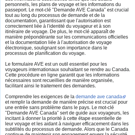
personnels, les plans de voyage et les informations du
passeport. Le mot-clé "Demande AVE Canada" est crucial
tout au long du processus de demande et de la
documentation, garantissant que l'autorisation est
correctement liée à l'identité du voyageur et à son
itinéraire de voyage. De plus, le mot-clé apparaît de
manière prépondérante sur les communications officielles
et la documentation liée à l'autorisation de voyage
électronique, soulignant son importance dans le
processus de planification du voyage.
Le formulaire AVE est un outil essentiel pour les
voyageurs internationaux souhaitant se rendre au Canada.
Cette procédure en ligne garantit que les informations
nécessaires sont recueillies de manière organisée,
facilitant ainsi le traitement des demandes.
Comprendre les exigences de la
demande ave canada
et remplir la demande de manière précise est crucial pour
une entrée sans problème dans le pays. Le mot-clé
"Demande AVE Canada" sert de guide aux voyageurs, les
incitant à donner la priorité à cette étape essentielle de
leur voyage et les aidant à naviguer efficacement dans les
subtilités du processus de demande. Alors que le Canada
continue de maintenir son engagement envers la sécurité