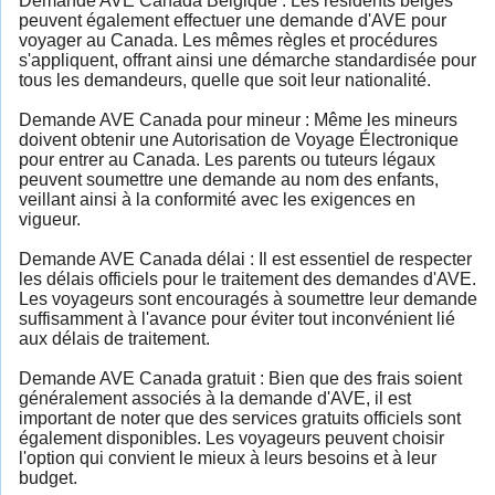
Demande AVE Canada Belgique : Les résidents belges
peuvent également effectuer une demande d'AVE pour
voyager au Canada. Les mêmes règles et procédures
s'appliquent, offrant ainsi une démarche standardisée pour
tous les demandeurs, quelle que soit leur nationalité.
Demande AVE Canada pour mineur : Même les mineurs
doivent obtenir une Autorisation de Voyage Électronique
pour entrer au Canada. Les parents ou tuteurs légaux
peuvent soumettre une demande au nom des enfants,
veillant ainsi à la conformité avec les exigences en
vigueur.
Demande AVE Canada délai : Il est essentiel de respecter
les délais officiels pour le traitement des demandes d'AVE.
Les voyageurs sont encouragés à soumettre leur demande
suffisamment à l'avance pour éviter tout inconvénient lié
aux délais de traitement.
Demande AVE Canada gratuit : Bien que des frais soient
généralement associés à la demande d'AVE, il est
important de noter que des services gratuits officiels sont
également disponibles. Les voyageurs peuvent choisir
l'option qui convient le mieux à leurs besoins et à leur
budget.