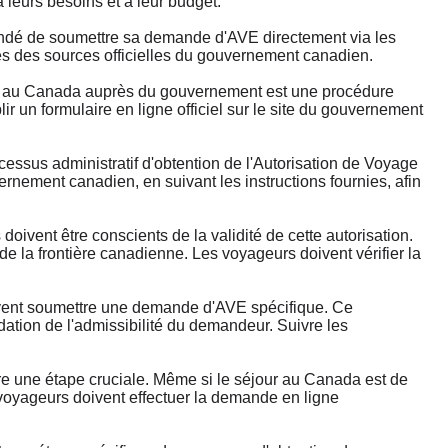
 leurs besoins et à leur budget.
mandé de soumettre sa demande d'AVE directement via les
rès des sources officielles du gouvernement canadien.
au Canada auprès du gouvernement est une procédure
 un formulaire en ligne officiel sur le site du gouvernement
.
us administratif d'obtention de l'Autorisation de Voyage
rnement canadien, en suivant les instructions fournies, afin
ent être conscients de la validité de cette autorisation.
 de la frontière canadienne. Les voyageurs doivent vérifier la
ent soumettre une demande d'AVE spécifique. Ce
dation de l'admissibilité du demandeur. Suivre les
 une étape cruciale. Même si le séjour au Canada est de
 voyageurs doivent effectuer la demande en ligne