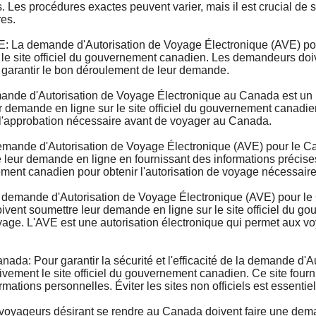
. Les procédures exactes peuvent varier, mais il est crucial de 
res.
 demande d'Autorisation de Voyage Électronique (AVE) pour 
 le site officiel du gouvernement canadien. Les demandeurs doive
 garantir le bon déroulement de leur demande.
e d'Autorisation de Voyage Électronique au Canada est un pr
emande en ligne sur le site officiel du gouvernement canadien, 
 l'approbation nécessaire avant de voyager au Canada.
nde d'Autorisation de Voyage Électronique (AVE) pour le Cana
eur demande en ligne en fournissant des informations précises s
ment canadien pour obtenir l'autorisation de voyage nécessaire
emande d'Autorisation de Voyage Électronique (AVE) pour le C
vent soumettre leur demande en ligne sur le site officiel du g
 voyage. L'AVE est une autorisation électronique qui permet aux
ada: Pour garantir la sécurité et l'efficacité de la demande d'
vement le site officiel du gouvernement canadien. Ce site fournit
ormations personnelles. Éviter les sites non officiels est essentie
yageurs désirant se rendre au Canada doivent faire une dema