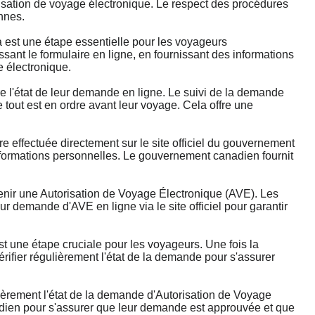
isation de voyage électronique. Le respect des procédures
nnes.
st une étape essentielle pour les voyageurs
nt le formulaire en ligne, en fournissant des informations
e électronique.
'état de leur demande en ligne. Le suivi de la demande
 tout est en ordre avant leur voyage. Cela offre une
ffectuée directement sur le site officiel du gouvernement
 informations personnelles. Le gouvernement canadien fournit
ir une Autorisation de Voyage Électronique (AVE). Les
 demande d'AVE en ligne via le site officiel pour garantir
 une étape cruciale pour les voyageurs. Une fois la
ifier régulièrement l'état de la demande pour s'assurer
ièrement l'état de la demande d'Autorisation de Voyage
nadien pour s'assurer que leur demande est approuvée et que