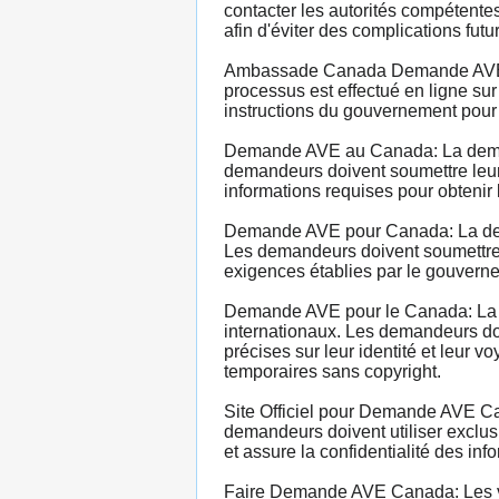
contacter les autorités compétentes
afin d'éviter des complications futu
Ambassade Canada Demande AVE: La
processus est effectué en ligne sur
instructions du gouvernement pour
Demande AVE au Canada: La demand
demandeurs doivent soumettre leur d
informations requises pour obtenir
Demande AVE pour Canada: La dema
Les demandeurs doivent soumettre l
exigences établies par le gouverne
Demande AVE pour le Canada: La d
internationaux. Les demandeurs doi
précises sur leur identité et leur
temporaires sans copyright.
Site Officiel pour Demande AVE Can
demandeurs doivent utiliser exclusi
et assure la confidentialité des inf
Faire Demande AVE Canada: Les vo