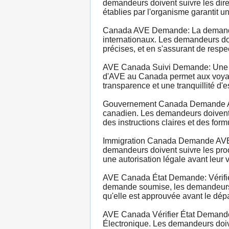
demandeurs doivent suivre les dire
établies par l'organisme garantit 
Canada AVE Demande: La demande d
internationaux. Les demandeurs do
précises, et en s'assurant de respe
AVE Canada Suivi Demande: Une fo
d'AVE au Canada permet aux voyageur
transparence et une tranquillité d'
Gouvernement Canada Demande AVE: 
canadien. Les demandeurs doivent év
des instructions claires et des for
Immigration Canada Demande AVE: L
demandeurs doivent suivre les proc
une autorisation légale avant leur 
AVE Canada État Demande: Vérifier 
demande soumise, les demandeurs pe
qu'elle est approuvée avant le dépa
AVE Canada Vérifier État Demande: 
Électronique. Les demandeurs doive