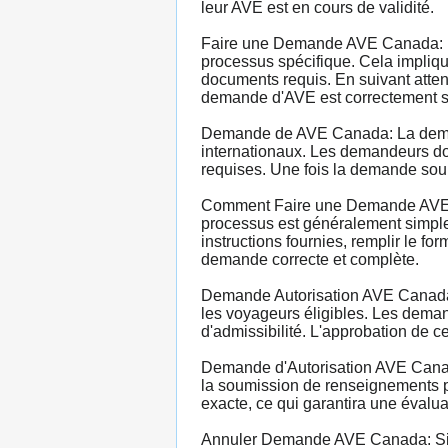
leur AVE est en cours de validité.
Faire une Demande AVE Canada: Po
processus spécifique. Cela implique 
documents requis. En suivant atten
demande d'AVE est correctement so
Demande de AVE Canada: La demand
internationaux. Les demandeurs doiv
requises. Une fois la demande soum
Comment Faire une Demande AVE C
processus est généralement simple 
instructions fournies, remplir le f
demande correcte et complète.
Demande Autorisation AVE Canada: 
les voyageurs éligibles. Les deman
d'admissibilité. L'approbation de c
Demande d'Autorisation AVE Canada
la soumission de renseignements pe
exacte, ce qui garantira une évalu
Annuler Demande AVE Canada: Si u