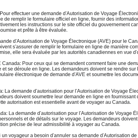
ur effectuer une demande d'Autorisation de Voyage Électroni
de remplir le formulaire officiel en ligne, fournir des informatio
tivement les instructions sur le site officiel du gouvernement 
umise et prête à être évaluée.
e d'Autorisation de Voyage Électronique (AVE) pour le Cana
ent s'assurer de remplir le formulaire en ligne de manière comp
ise, elle sera évaluée par les autorités canadiennes en vue d
anada: Pour ceux qui se demandent comment faire une demand
et se déroule en ligne. Les demandeurs doivent se rendre sur le
ormulaire électronique de demande d'AVE et soumettre les documen
La demande d'autorisation pour l'Autorisation de Voyage Élec
deurs doivent soumettre leur demande en ligne en fournissant de
ette autorisation est essentielle avant de voyager au Canada.
: La demande d'autorisation pour l'Autorisation de Voyage Él
rsonnels et de détails sur le voyage. Les demandeurs doivent s
ation précise de leur admissibilité à voyager au Canada.
n voyageur a besoin d'annuler sa demande d'Autorisation de 