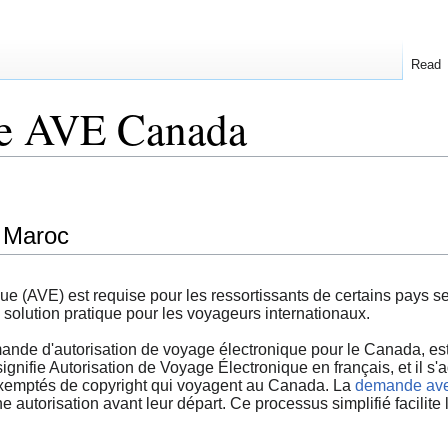
Read
e AVE Canada
 Maroc
ique (AVE) est requise pour les ressortissants de certains pay
e solution pratique pour les voyageurs internationaux.
e d'autorisation de voyage électronique pour le Canada, est 
nifie Autorisation de Voyage Électronique en français, et il s'a
 exemptés de copyright qui voyagent au Canada. La
demande av
 autorisation avant leur départ. Ce processus simplifié facilite