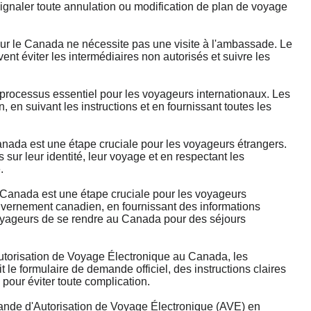
signaler toute annulation ou modification de plan de voyage
le Canada ne nécessite pas une visite à l'ambassade. Le
nt éviter les intermédiaires non autorisés et suivre les
ocessus essentiel pour les voyageurs internationaux. Les
en suivant les instructions et en fournissant toutes les
da est une étape cruciale pour les voyageurs étrangers.
ur leur identité, leur voyage et en respectant les
.
anada est une étape cruciale pour les voyageurs
ouvernement canadien, en fournissant des informations
 voyageurs de se rendre au Canada pour des séjours
Autorisation de Voyage Électronique au Canada, les
 le formulaire de demande officiel, des instructions claires
l pour éviter toute complication.
nde d'Autorisation de Voyage Électronique (AVE) en