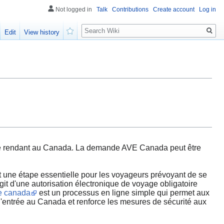
Not logged in
Talk
Contributions
Create account
Log in
Search
Edit
View history
Watch
s se rendant au Canada. La demande AVE Canada peut être
une étape essentielle pour les voyageurs prévoyant de se
git d'une autorisation électronique de voyage obligatoire
e canada
est un processus en ligne simple qui permet aux
 l'entrée au Canada et renforce les mesures de sécurité aux