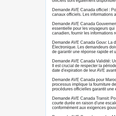
officiels sont également disponible
Demande AVE Canada officiel : Pou
canaux officiels. Les informations
Demande AVE Canada Gouvernement
essentielle pour les voyageurs qui
canadien, fournir les informations 
Demande AVE Canada Gouv: La dema
Électronique. Les demandeurs doive
de garantir une réponse rapide et u
Demande AVE Canada Validité: Une 
Il est crucial de respecter la pério
date d'expiration de leur AVE avant
Demande AVE Canada pour Marocain
processus implique la fourniture de
procédures officielles garantit un
Demande AVE Canada Transit: Pour
courte durée en raison d'une escal
conformément aux exigences gouver