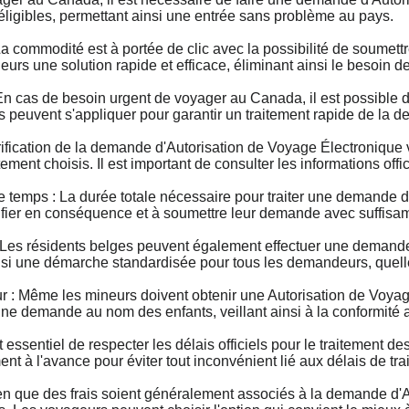
 éligibles, permettant ainsi une entrée sans problème au pays.
commodité est à portée de clic avec la possibilité de soumet
geurs une solution rapide et efficace, éliminant ainsi le besoin
as de besoin urgent de voyager au Canada, il est possible de
s peuvent s'appliquer pour garantir un traitement rapide de la 
ication de la demande d'Autorisation de Voyage Électronique var
ement choisis. Il est important de consulter les informations offi
mps : La durée totale nécessaire pour traiter une demande d'
fier en conséquence et à soumettre leur demande avec suffisa
es résidents belges peuvent également effectuer une demand
nsi une démarche standardisée pour tous les demandeurs, quelle 
 Même les mineurs doivent obtenir une Autorisation de Voyage
ne demande au nom des enfants, veillant ainsi à la conformité 
essentiel de respecter les délais officiels pour le traitement
 à l'avance pour éviter tout inconvénient lié aux délais de tra
que des frais soient généralement associés à la demande d'AVE