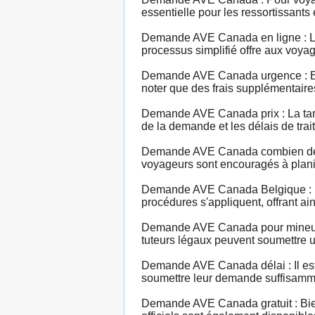
essentielle pour les ressortissants
Demande AVE Canada en ligne : La 
processus simplifié offre aux voya
Demande AVE Canada urgence : En c
noter que des frais supplémentaire
Demande AVE Canada prix : La tarif
de la demande et les délais de trait
Demande AVE Canada combien de te
voyageurs sont encouragés à plani
Demande AVE Canada Belgique : L
procédures s'appliquent, offrant ai
Demande AVE Canada pour mineur :
tuteurs légaux peuvent soumettre u
Demande AVE Canada délai : Il est 
soumettre leur demande suffisamment
Demande AVE Canada gratuit : Bien 