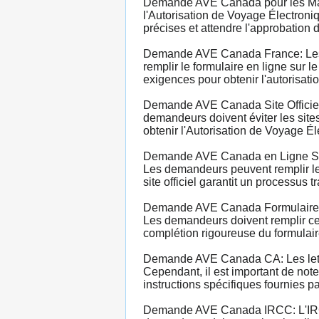
Demande AVE Canada pour les Maro
l'Autorisation de Voyage Électroni
précises et attendre l'approbatio
Demande AVE Canada France: Les c
remplir le formulaire en ligne sur l
exigences pour obtenir l'autorisati
Demande AVE Canada Site Officiel:
demandeurs doivent éviter les sites
obtenir l'Autorisation de Voyage Él
Demande AVE Canada en Ligne Site 
Les demandeurs peuvent remplir le f
site officiel garantit un processus t
Demande AVE Canada Formulaire: La
Les demandeurs doivent remplir ce f
complétion rigoureuse du formulaire
Demande AVE Canada CA: Les lettre
Cependant, il est important de not
instructions spécifiques fournies 
Demande AVE Canada IRCC: L'IRCC 