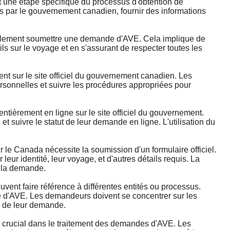
ne étape spécifique du processus d'obtention de
es par le gouvernement canadien, fournir des informations
alement soumettre une demande d'AVE. Cela implique de
ils sur le voyage et en s'assurant de respecter toutes les
 sur le site officiel du gouvernement canadien. Les
ersonnelles et suivre les procédures appropriées pour
ièrement en ligne sur le site officiel du gouvernement.
 suivre le statut de leur demande en ligne. L'utilisation du
 Canada nécessite la soumission d'un formulaire officiel.
eur identité, leur voyage, et d'autres détails requis. La
e la demande.
t faire référence à différentes entités ou processus.
de d'AVE. Les demandeurs doivent se concentrer sur les
n de leur demande.
crucial dans le traitement des demandes d'AVE. Les