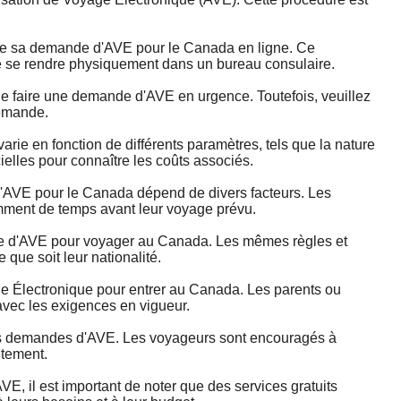
tre sa demande d'AVE pour le Canada en ligne. Ce
 de se rendre physiquement dans un bureau consulaire.
 faire une demande d'AVE en urgence. Toutefois, veuillez
demande.
ie en fonction de différents paramètres, tels que la nature
cielles pour connaître les coûts associés.
AVE pour le Canada dépend de divers facteurs. Les
mment de temps avant leur voyage prévu.
e d'AVE pour voyager au Canada. Les mêmes règles et
que soit leur nationalité.
 Électronique pour entrer au Canada. Les parents ou
avec les exigences en vigueur.
 des demandes d'AVE. Les voyageurs sont encouragés à
itement.
, il est important de noter que des services gratuits