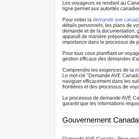
Les voyageurs se rendant au Canad
ligne permet aux autorités canadien
Pour initier la
demande ave canad
détails personnels, les plans de v
demande et de la documentation, gar
apparaît de manière prépondérante 
importance dans le processus de pl
Pour tous ceux planifiant un voya
gestion efficace des demandes d'a
Comprendre les exigences de la
d
Le mot-clé "Demande AVE Canada" se
naviguer efficacement dans les su
frontières et des processus de voy
Le processus de demande AVE Canada
garantit que les informations requ
Gouvernement Canada
Demande AVE Canada : Pour voyager