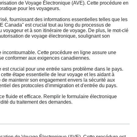
risation de Voyage Électronique (AVE). Cette procédure en
 pratique pour les voyageurs.
isé, fournissant des informations essentielles telles que les
VE Canada" est crucial tout au long du processus de
u voyageur et à son itinéraire de voyage. De plus, le mot-clé
autorisation de voyage électronique, soulignant son
 incontournable. Cette procédure en ligne assure une
e se conformer aux exigences canadiennes.
 est crucial pour une entrée sans problème dans le pays.
ette étape essentielle de leur voyage et les aidant à
e de maintenir son engagement envers la sécurité aux
tiel des protocoles d'immigration et d'entrée du pays.
luide et efficace. Remplir le formulaire électronique
pidité du traitement des demandes.
ation de Voyage Électronique (AVE). Cette procédure est